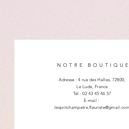
NOTRE BOUTIQU
Adresse : 4 rue des Halles, 72800,
Le Lude, France
Tél : 02 43 45 46 57
E-mail :
lespritchampetre.fleuriste@gmail.co