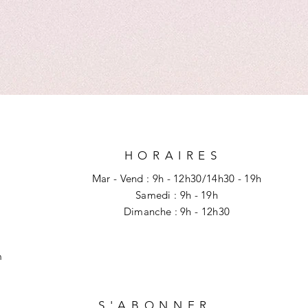
E
HORAIRES
Mar - Vend : 9h - 12h30/14h30 - 19h
Samedi : 9h - 19h
​​Dimanche : 9h - 12h30
m
S'ABONNER