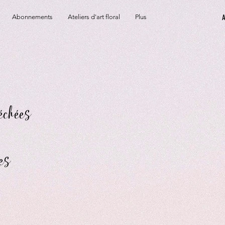
Abonnements
Ateliers d'art floral
Plus
échées
es